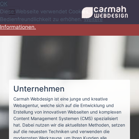
OK
Diese Webseite verwendet Cookies, um die
Bedienfreundlichkeit zu erhöhen.
Weitere
Informationen.
Unternehmen
Carmah Webdesign ist eine junge und kreative
Webagentur, welche sich auf die Entwicklung und
Erstellung von innovativen Webseiten und komplexen
Content Management Systemen (CMS) spezialisiert
hat. Dabei nutzen wir die aktuellsten Methoden, setzen
auf die neuesten Techniken und verwenden die
modernsten Werkzeuge, um Ihren Kunden alle