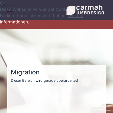
OK
Diese Webseite verwendet Cookies, um die
Bedienfreundlichkeit zu erhöhen.
Weitere
Informationen.
Migration
Dieser Bereich wird gerade überarbeitet!