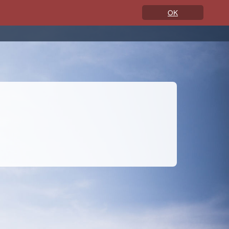
OK
ERENZEN
KONTAKT