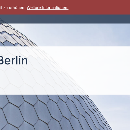
it zu erhöhen.
Weitere Informationen.
EHMEN
LEISTUNGEN
REF
erlin