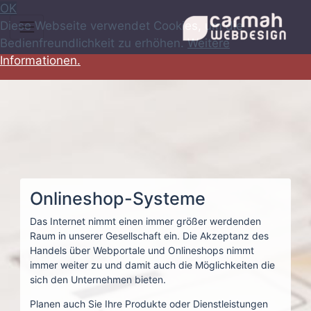
OK
Diese Webseite verwendet Cookies, um die
Bedienfreundlichkeit zu erhöhen.
Weitere
Informationen.
Onlineshop-Systeme
Das Internet nimmt einen immer größer werdenden
Raum in unserer Gesellschaft ein. Die Akzeptanz des
Handels über Webportale und Onlineshops nimmt
immer weiter zu und damit auch die Möglichkeiten die
sich den Unternehmen bieten.
Planen auch Sie Ihre Produkte oder Dienstleistungen