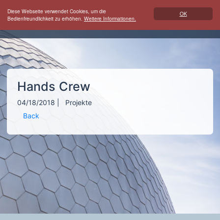
Diese Webseite verwendet Cookies, um die
OK
Bedienfreundlichkeit zu erhöhen.
Weitere Informationen.
Hands Crew
04/18/2018
|
Projekte
Back